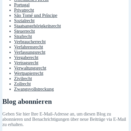
Portugal
Privatrecht
São Tomé und Príncipe
Sozialrecht
Staatsangehörigkeitsrecht
Steuerrecht
Strafrecht
Verbraucherrecht
Verfahrensrecht
Verfassungsrecht
Vergaberecht
Vertragsrecht
Verwaltungsrecht
Wertpapierrecht
Zivilrecht
Zollrecht
Zwangsvollstreckung
Blog abonnieren
Geben Sie hier Ihre E-Mail-Adresse an, um diesen Blog zu
abonnieren und Benachrichtigungen über neue Beiträge via E-Mail
zu erhalten.