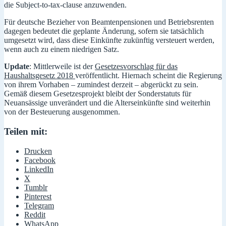
die Subject-to-tax-clause anzuwenden.
Für deutsche Bezieher von Beamtenpensionen und Betriebsrenten
dagegen bedeutet die geplante Änderung, sofern sie tatsächlich
umgesetzt wird, dass diese Einkünfte zukünftig versteuert werden,
wenn auch zu einem niedrigen Satz.
Update
: Mittlerweile ist der
Gesetzesvorschlag für das
Haushaltsgesetz 2018
veröffentlicht. Hiernach scheint die Regierung
von ihrem Vorhaben – zumindest derzeit – abgerückt zu sein.
Gemäß diesem Gesetzesprojekt bleibt der Sonderstatuts für
Neuansässige unverändert und die Alterseinkünfte sind weiterhin
von der Besteuerung ausgenommen.
Teilen mit:
Drucken
Facebook
LinkedIn
X
Tumblr
Pinterest
Telegram
Reddit
WhatsApp