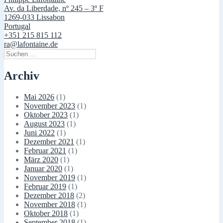
Av. da Liberdade, nº 245 – 3º F
1269-033 Lissabon
Portugal
+351 215 815 112
ra@lafontaine.de
Suchen
nach:
Archiv
Mai 2026
(1)
November 2023
(1)
Oktober 2023
(1)
August 2023
(1)
Juni 2022
(1)
Dezember 2021
(1)
Februar 2021
(1)
März 2020
(1)
Januar 2020
(1)
November 2019
(1)
Februar 2019
(1)
Dezember 2018
(2)
November 2018
(1)
Oktober 2018
(1)
September 2018
(1)