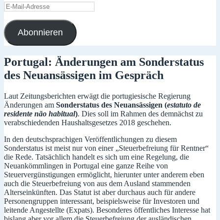
E-
Mail-
Adresse
Abonnieren
Portugal: Änderungen am Sonderstatus
des Neuansässigen im Gespräch
Laut Zeitungsberichten erwägt die portugiesische Regierung
Änderungen am
Sonderstatus des Neuansässigen (
estatuto de
residente não habitual
)
. Dies soll im Rahmen des demnächst zu
verabschiedenden Haushaltsgesetzes 2018 geschehen.
In den deutschsprachigen Veröffentlichungen zu diesem
Sonderstatus ist meist nur von einer „Steuerbefreiung für Rentner“
die Rede. Tatsächlich handelt es sich um eine Regelung, die
Neuankömmlingen in Portugal eine ganze Reihe von
Steuervergünstigungen ermöglicht, hierunter unter anderem eben
auch die Steuerbefreiung von aus dem Ausland stammenden
Alterseinkünften. Das Statut ist aber durchaus auch für andere
Personengruppen interessant, beispielsweise für Investoren und
leitende Angestellte (Expats). Besonderes öffentliches Interesse hat
bislang aber vor allem die Steuerbefreiung der ausländischen