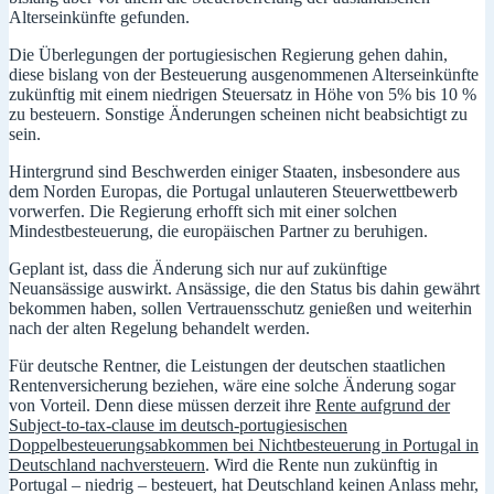
Alterseinkünfte gefunden.
Die Überlegungen der portugiesischen Regierung gehen dahin,
diese bislang von der Besteuerung ausgenommenen Alterseinkünfte
zukünftig mit einem niedrigen Steuersatz in Höhe von 5% bis 10 %
zu besteuern. Sonstige Änderungen scheinen nicht beabsichtigt zu
sein.
Hintergrund sind Beschwerden einiger Staaten, insbesondere aus
dem Norden Europas, die Portugal unlauteren Steuerwettbewerb
vorwerfen. Die Regierung erhofft sich mit einer solchen
Mindestbesteuerung, die europäischen Partner zu beruhigen.
Geplant ist, dass die Änderung sich nur auf zukünftige
Neuansässige auswirkt. Ansässige, die den Status bis dahin gewährt
bekommen haben, sollen Vertrauensschutz genießen und weiterhin
nach der alten Regelung behandelt werden.
Für deutsche Rentner, die Leistungen der deutschen staatlichen
Rentenversicherung beziehen, wäre eine solche Änderung sogar
von Vorteil. Denn diese müssen derzeit ihre
Rente aufgrund der
Subject-to-tax-clause im deutsch-portugiesischen
Doppelbesteuerungsabkommen bei Nichtbesteuerung in Portugal in
Deutschland nachversteuern
. Wird die Rente nun zukünftig in
Portugal – niedrig – besteuert, hat Deutschland keinen Anlass mehr,