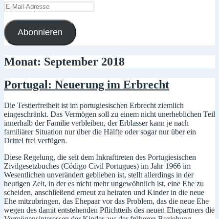
E-
Mail-
Adresse
Abonnieren
Monat:
September 2018
Portugal: Neuerung im Erbrecht
Die Testierfreiheit ist im portugiesischen Erbrecht ziemlich
eingeschränkt. Das Vermögen soll zu einem nicht unerheblichen Teil
innerhalb der Familie verbleiben, der Erblasser kann je nach
familiärer Situation nur über die Hälfte oder sogar nur über ein
Drittel frei verfügen.
Diese Regelung, die seit dem Inkrafttreten des Portugiesischen
Zivilgesetzbuches (Código Civil Portugues) im Jahr 1966 im
Wesentlichen unverändert geblieben ist, stellt allerdings in der
heutigen Zeit, in der es nicht mehr ungewöhnlich ist, eine Ehe zu
scheiden, anschließend erneut zu heiraten und Kinder in die neue
Ehe mitzubringen, das Ehepaar vor das Problem, das die neue Ehe
wegen des damit entstehenden Pflichtteils des neuen Ehepartners die
Vermögensinteressen der Kinder aus der früheren Beziehung