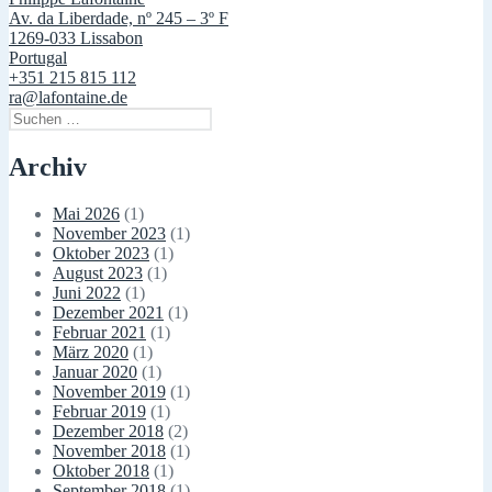
Av. da Liberdade, nº 245 – 3º F
1269-033 Lissabon
Portugal
+351 215 815 112
ra@lafontaine.de
Suchen
nach:
Archiv
Mai 2026
(1)
November 2023
(1)
Oktober 2023
(1)
August 2023
(1)
Juni 2022
(1)
Dezember 2021
(1)
Februar 2021
(1)
März 2020
(1)
Januar 2020
(1)
November 2019
(1)
Februar 2019
(1)
Dezember 2018
(2)
November 2018
(1)
Oktober 2018
(1)
September 2018
(1)