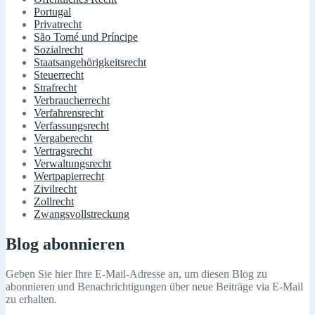
Portugal
Privatrecht
São Tomé und Príncipe
Sozialrecht
Staatsangehörigkeitsrecht
Steuerrecht
Strafrecht
Verbraucherrecht
Verfahrensrecht
Verfassungsrecht
Vergaberecht
Vertragsrecht
Verwaltungsrecht
Wertpapierrecht
Zivilrecht
Zollrecht
Zwangsvollstreckung
Blog abonnieren
Geben Sie hier Ihre E-Mail-Adresse an, um diesen Blog zu
abonnieren und Benachrichtigungen über neue Beiträge via E-Mail
zu erhalten.