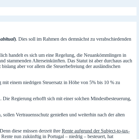
habitual
)
. Dies soll im Rahmen des demnächst zu verabschiedenden
chlich handelt es sich um eine Regelung, die Neuankömmlingen in
nd stammenden Alterseinkünften. Das Statut ist aber durchaus auch
t bislang aber vor allem die Steuerbefreiung der ausländischen
 mit einem niedrigen Steuersatz in Höhe von 5% bis 10 % zu
 Die Regierung erhofft sich mit einer solchen Mindestbesteuerung,
, sollen Vertrauensschutz genießen und weiterhin nach der alten
 Denn diese müssen derzeit ihre
Rente aufgrund der Subject-to-tax-
 Rente nun zukünftig in Portugal – niedrig – besteuert, hat