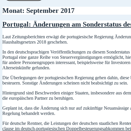
Monat:
September 2017
Portugal: Änderungen am Sonderstatus de
Laut Zeitungsberichten erwägt die portugiesische Regierung Änder
Haushaltsgesetzes 2018 geschehen.
In den deutschsprachigen Veröffentlichungen zu diesem Sonderstatus 
Portugal eine ganze Reihe von Steuervergünstigungen ermöglicht, hi
für andere Personengruppen interessant, beispielsweise für Investoren 
Alterseinkünfte gefunden.
Die Überlegungen der portugiesischen Regierung gehen dahin, diese
besteuern. Sonstige Änderungen scheinen nicht beabsichtigt zu sein.
Hintergrund sind Beschwerden einiger Staaten, insbesondere aus dem
die europäischen Partner zu beruhigen.
Geplant ist, dass die Änderung sich nur auf zukünftige Neuansässige
Regelung behandelt werden.
Für deutsche Rentner, die Leistungen der deutschen staatlichen Rent
clause im deutsch-portugiesischen Doppelbesteuerungsabkommen bei 