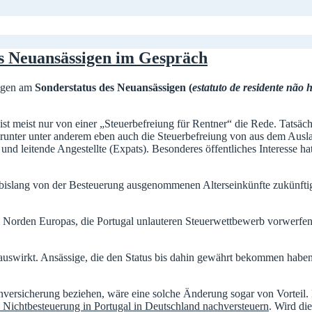
s Neuansässigen im Gespräch
ungen am
Sonderstatus des Neuansässigen (
estatuto de residente não 
ist meist nur von einer „Steuerbefreiung für Rentner“ die Rede. Tatsä
erunter unter anderem eben auch die Steuerbefreiung von aus dem Ausla
und leitende Angestellte (Expats). Besonderes öffentliches Interesse ha
 bislang von der Besteuerung ausgenommenen Alterseinkünfte zukünftig
 Norden Europas, die Portugal unlauteren Steuerwettbewerb vorwerfen.
 auswirkt. Ansässige, die den Status bis dahin gewährt bekommen haben
enversicherung beziehen, wäre eine solche Änderung sogar von Vorteil.
Nichtbesteuerung in Portugal in Deutschland nachversteuern
. Wird die