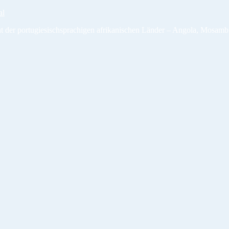
al
t der portugiesischsprachigen afrikanischen Länder – Angola, Mosamb