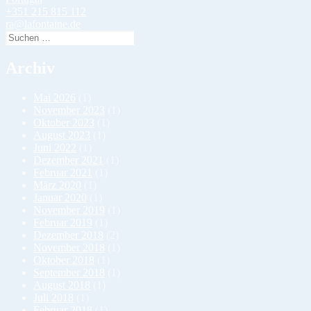
+351 215 815 112
ra@lafontaine.de
Suchen
nach:
Archiv
Mai 2026
(1)
November 2023
(1)
Oktober 2023
(1)
August 2023
(1)
Juni 2022
(1)
Dezember 2021
(1)
Februar 2021
(1)
März 2020
(1)
Januar 2020
(1)
November 2019
(1)
Februar 2019
(1)
Dezember 2018
(2)
November 2018
(1)
Oktober 2018
(1)
September 2018
(1)
August 2018
(1)
Juli 2018
(1)
Februar 2018
(1)