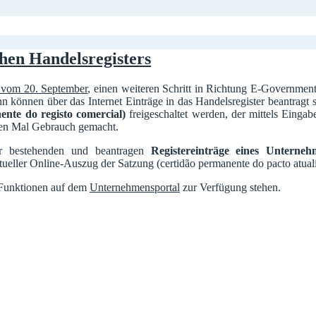
hen Handelsregisters
, vom 20. September
, einen weiteren Schritt in Richtung E-Governmen
n können über das Internet Einträge in das Handelsregister beantragt
ente do registo comercial)
freigeschaltet werden, der mittels Einga
nen Mal Gebrauch gemacht.
er bestehenden und beantragen
Registereinträge eines Untern
aktueller Online-Auszug der Satzung (certidão permanente do pacto atual
n Funktionen auf dem
Unternehmensportal
zur Verfügung stehen.