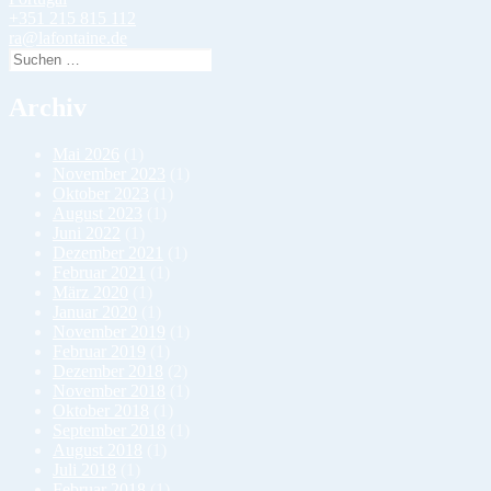
+351 215 815 112
ra@lafontaine.de
Suchen
nach:
Archiv
Mai 2026
(1)
November 2023
(1)
Oktober 2023
(1)
August 2023
(1)
Juni 2022
(1)
Dezember 2021
(1)
Februar 2021
(1)
März 2020
(1)
Januar 2020
(1)
November 2019
(1)
Februar 2019
(1)
Dezember 2018
(2)
November 2018
(1)
Oktober 2018
(1)
September 2018
(1)
August 2018
(1)
Juli 2018
(1)
Februar 2018
(1)