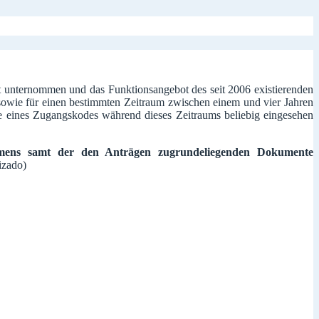
t unternommen und das Funktionsangebot des seit 2006 existierenden
 sowie für einen bestimmten Zeitraum zwischen einem und vier Jahren
be eines Zugangskodes während dieses Zeitraums beliebig eingesehen
ehmens samt der den Anträgen zugrundeliegenden Dokumente
izado)