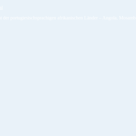
al
t der portugiesischsprachigen afrikanischen Länder – Angola, Mosamb