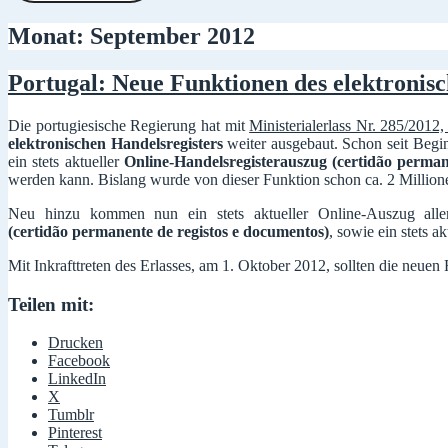
Monat:
September 2012
Portugal: Neue Funktionen des elektronisc
Die portugiesische Regierung hat mit
Ministerialerlass Nr. 285/2012
elektronischen Handelsregisters
weiter ausgebaut. Schon seit Begin
ein stets aktueller
Online-Handelsregisterauszug (certidão perman
werden kann. Bislang wurde von dieser Funktion schon ca. 2 Millio
Neu hinzu kommen nun ein stets aktueller Online-Auszug all
(certidão permanente de registos e documentos)
, sowie ein stets 
Mit Inkrafttreten des Erlasses, am 1. Oktober 2012, sollten die neue
Teilen mit:
Drucken
Facebook
LinkedIn
X
Tumblr
Pinterest