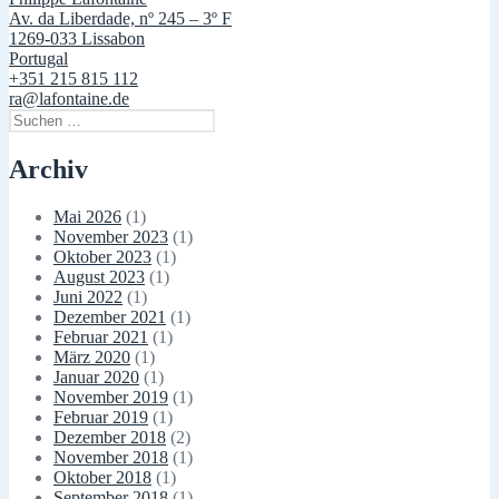
Av. da Liberdade, nº 245 – 3º F
1269-033 Lissabon
Portugal
+351 215 815 112
ra@lafontaine.de
Suchen
nach:
Archiv
Mai 2026
(1)
November 2023
(1)
Oktober 2023
(1)
August 2023
(1)
Juni 2022
(1)
Dezember 2021
(1)
Februar 2021
(1)
März 2020
(1)
Januar 2020
(1)
November 2019
(1)
Februar 2019
(1)
Dezember 2018
(2)
November 2018
(1)
Oktober 2018
(1)
September 2018
(1)