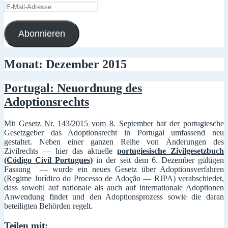
E-
Mail-
Adresse
Abonnieren
Monat:
Dezember 2015
Portugal: Neuordnung des
Adoptionsrechts
Mit
Gesetz Nr. 143/2015 vom 8. September
hat der portugiesche
Gesetzgeber das Adoptionsrecht in Portugal umfassend neu
gestaltet. Neben einer ganzen Reihe von Änderungen des
Zivilrechts — hier das aktuelle
portugiesische Zivilgesetzbuch
(Código Civil Portugues)
in der seit dem 6. Dezember gültigen
Fassung — wurde ein neues Gesetz über Adoptionsverfahren
(Regime Jurídico do Processo de Adoção — RJPA) verabschiedet,
dass sowohl auf nationale als auch auf internationale Adoptionen
Anwendung findet und den Adoptionsprozess sowie die daran
beteiligten Behörden regelt.
Teilen mit: