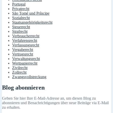
Portugal
Privatrecht
São Tomé und Príncipe
Sozialrecht
Staatsangehörigkeitsrecht
Steuerrecht
Strafrecht
Verbraucherrecht
Verfahrensrecht
Verfassungsrecht
Vergaberecht
Vertragsrecht
Verwaltungsrecht
Wertpapierrecht
Zivilrecht
Zollrecht
Zwangsvollstreckung
Blog abonnieren
Geben Sie hier Ihre E-Mail-Adresse an, um diesen Blog zu
abonnieren und Benachrichtigungen über neue Beiträge via E-Mail
zu erhalten.