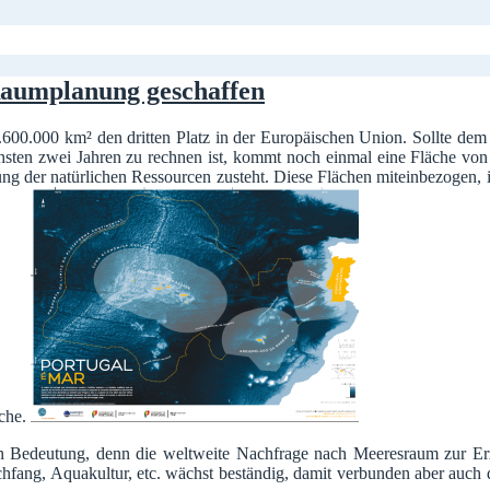
Raumplanung geschaffen
 1.600.000 km² den dritten Platz in der Europäischen Union. Sollte dem
hsten zwei Jahren zu rechnen ist, kommt noch einmal eine Fläche vo
ng der natürlichen Ressourcen zusteht. Diese Flächen miteinbezogen, is
äche.
n Bedeutung, denn die weltweite Nachfrage nach Meeresraum zur Er
schfang, Aquakultur, etc. wächst beständig, damit verbunden aber auch 