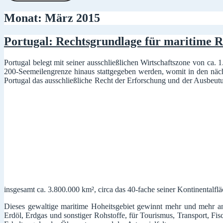
Monat:
März 2015
Portugal: Rechtsgrundlage für maritime 
Portugal belegt mit seiner ausschließlichen Wirtschaftszone von ca.
200-Seemeilengrenze hinaus stattgegeben werden, womit in den näc
Portugal das ausschließliche Recht der Erforschung und der Ausbeutu
insgesamt ca. 3.800.000 km², circa das 40-fache seiner Kontinentalfl
Dieses gewaltige maritime Hoheitsgebiet gewinnt mehr und mehr a
Erdöl, Erdgas und sonstiger Rohstoffe, für Tourismus, Transport, Fi