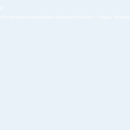
al
t der portugiesischsprachigen afrikanischen Länder – Angola, Mosamb