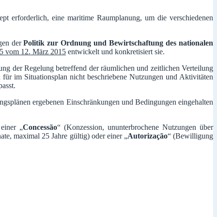
pt erforderlich, eine maritime Raumplanung, um die verschiedenen
gen der
Politik zur Ordnung und Bewirtschaftung des nationalen
15 vom 12. März 2015
entwickelt und konkretisiert sie.
ng der Regelung betreffend der räumlichen und zeitlichen Verteilung
für im Situationsplan nicht beschriebene Nutzungen und Aktivitäten
asst.
dnungsplänen ergebenen Einschränkungen und Bedingungen eingehalten
einer „
Concessão
“ (Konzession, ununterbrochene Nutzungen über
te, maximal 25 Jahre gültig) oder einer „
Autorização
“ (Bewilligung