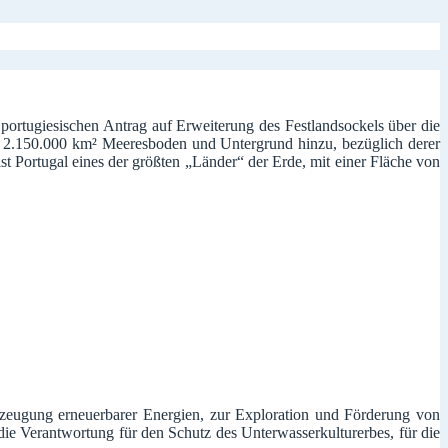
 portugiesischen Antrag auf Erweiterung des Festlandsockels über die
n 2.150.000 km² Meeresboden und Untergrund hinzu, bezüglich derer
t Portugal eines der größten „Länder“ der Erde, mit einer Fläche von
zeugung erneuerbarer Energien, zur Exploration und Förderung von
die Verantwortung für den Schutz des Unterwasserkulturerbes, für die