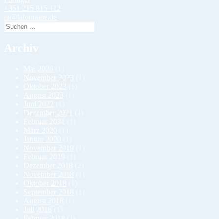
+351 215 815 112
ra@lafontaine.de
Suchen
nach:
Archiv
Mai 2026
(1)
November 2023
(1)
Oktober 2023
(1)
August 2023
(1)
Juni 2022
(1)
Dezember 2021
(1)
Februar 2021
(1)
März 2020
(1)
Januar 2020
(1)
November 2019
(1)
Februar 2019
(1)
Dezember 2018
(2)
November 2018
(1)
Oktober 2018
(1)
September 2018
(1)
August 2018
(1)
Juli 2018
(1)
Februar 2018
(1)