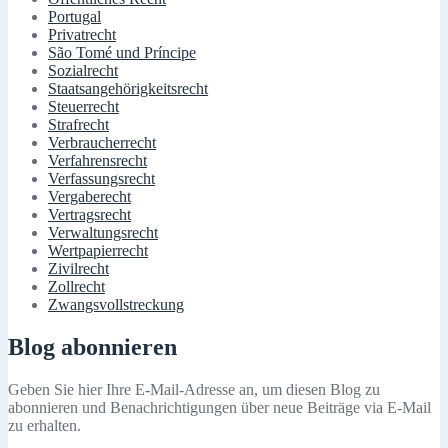
Portugal
Privatrecht
São Tomé und Príncipe
Sozialrecht
Staatsangehörigkeitsrecht
Steuerrecht
Strafrecht
Verbraucherrecht
Verfahrensrecht
Verfassungsrecht
Vergaberecht
Vertragsrecht
Verwaltungsrecht
Wertpapierrecht
Zivilrecht
Zollrecht
Zwangsvollstreckung
Blog abonnieren
Geben Sie hier Ihre E-Mail-Adresse an, um diesen Blog zu
abonnieren und Benachrichtigungen über neue Beiträge via E-Mail
zu erhalten.