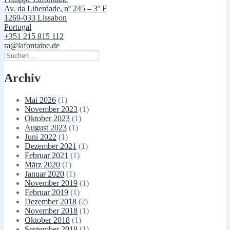
Av. da Liberdade, nº 245 – 3º F
1269-033 Lissabon
Portugal
+351 215 815 112
ra@lafontaine.de
Suchen
nach:
Archiv
Mai 2026
(1)
November 2023
(1)
Oktober 2023
(1)
August 2023
(1)
Juni 2022
(1)
Dezember 2021
(1)
Februar 2021
(1)
März 2020
(1)
Januar 2020
(1)
November 2019
(1)
Februar 2019
(1)
Dezember 2018
(2)
November 2018
(1)
Oktober 2018
(1)
September 2018
(1)