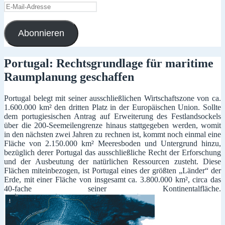
E-
Mail-
Adresse
Abonnieren
Portugal: Rechtsgrundlage für maritime
Raumplanung geschaffen
Portugal belegt mit seiner ausschließlichen Wirtschaftszone von ca.
1.600.000 km² den dritten Platz in der Europäischen Union. Sollte
dem portugiesischen Antrag auf Erweiterung des Festlandsockels
über die 200-Seemeilengrenze hinaus stattgegeben werden, womit
in den nächsten zwei Jahren zu rechnen ist, kommt noch einmal eine
Fläche von 2.150.000 km² Meeresboden und Untergrund hinzu,
bezüglich derer Portugal das ausschließliche Recht der Erforschung
und der Ausbeutung der natürlichen Ressourcen zusteht. Diese
Flächen miteinbezogen, ist Portugal eines der größten „Länder“ der
Erde, mit einer Fläche von insgesamt ca. 3.800.000 km², circa das
40-fache seiner Kontinentalfläche.