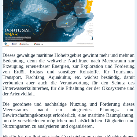
Dieses gewaltige maritime Hoheitsgebiet gewinnt mehr und mehr an
Bedeutung, denn die weltweite Nachfrage nach Meeresraum zur
Erzeugung erneuerbarer Energien, zur Exploration und Förderung
von Erdöl, Erdgas und sonstiger Rohstoffe, für Tourismus,
Transport, Fischfang, Aquakultur, etc. wächst beständig, damit
verbunden aber auch die Verantwortung für den Schutz des
Unterwasserkulturerbes, für die Erhaltung der der Ökosysteme und
der Artenvielfalt.
Die geordnete und nachhaltige Nutzung und Förderung dieses
Meeresraums macht ein integriertes Planungs- und
Bewirtschaftungskonzept erforderlich, eine maritime Raumplanung,
um die verschiedenen möglichen und tatsächlichen Tätigkeiten und
Nutzungsarten zu analysieren und organisieren.
Hierfür hat der Portugiesische Gesetzgeber nun einen Rechtsrahmen