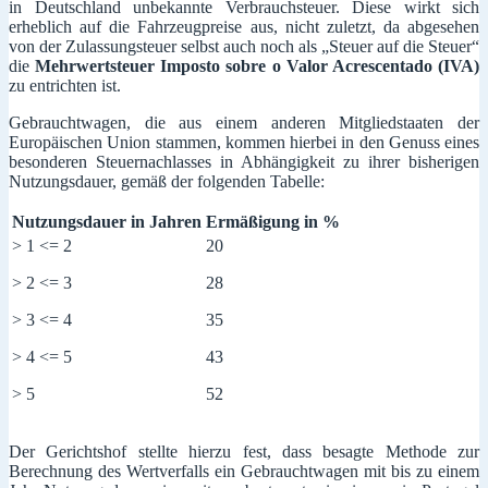
in Deutschland unbekannte Verbrauchsteuer. Diese wirkt sich
erheblich auf die Fahrzeugpreise aus, nicht zuletzt, da abgesehen
von der Zulassungsteuer selbst auch noch als „Steuer auf die Steuer“
die
Mehrwertsteuer Imposto sobre o Valor Acrescentado (IVA)
zu entrichten ist.
Gebrauchtwagen, die aus einem anderen Mitgliedstaaten der
Europäischen Union stammen, kommen hierbei in den Genuss eines
besonderen Steuernachlasses in Abhängigkeit zu ihrer bisherigen
Nutzungsdauer, gemäß der folgenden Tabelle:
Nutzungsdauer in Jahren
Ermäßigung in %
> 1 <= 2
20
> 2 <= 3
28
> 3 <= 4
35
> 4 <= 5
43
> 5
52
Der Gerichtshof stellte hierzu fest, dass besagte Methode zur
Berechnung des Wertverfalls ein Gebrauchtwagen mit bis zu einem