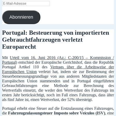
E-
Mail-
Adresse
Abonnieren
Portugal: Besteuerung von importierten
Gebrauchtfahrzeugen verletzt
Europarecht
Mit
Urteil vom 16. Juni 2016 (Az.: C-200/15 – Kommission /
Portugal)
entschied der Europäische Gerichtshof, dass die Republik
Portugal Artikel 110 des
Vertrags über die Arbeitsweise der
Europäischen Union
verletzt hat, indem sie zur Bestimmung der
Steuerbemessungsgrundlage von aus anderen Mitgliedstaaten der
Europäischen Union stammenden und in Portugal eingeführten
Gebrauchtfahrzeugen eine Methode zur Berechnung des
Wertverfalls einsetzt, die weder den Wertverlust des Fahrzeugs im
ersten Jahr berücksichtigt, noch im Fall eines Fahrzeugs, dass älter
als fünf Jahre ist, einen Wertverlust, der 52% übersteigt.
Portugal erhebt eine Steuer auf die Erstzulassung eines Fahrzeuges,
die
Fahrzeugzulassungsteuer Imposto sobre Veículos (ISV)
, eine