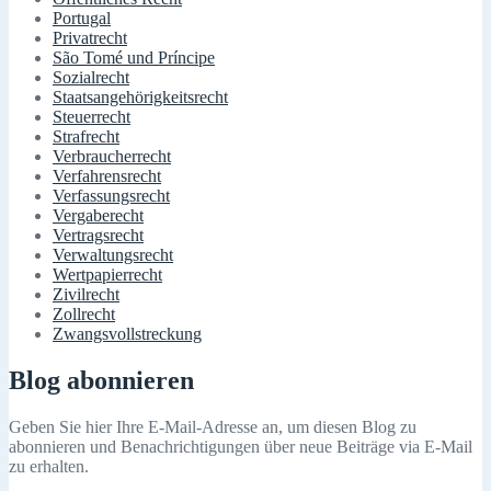
Portugal
Privatrecht
São Tomé und Príncipe
Sozialrecht
Staatsangehörigkeitsrecht
Steuerrecht
Strafrecht
Verbraucherrecht
Verfahrensrecht
Verfassungsrecht
Vergaberecht
Vertragsrecht
Verwaltungsrecht
Wertpapierrecht
Zivilrecht
Zollrecht
Zwangsvollstreckung
Blog abonnieren
Geben Sie hier Ihre E-Mail-Adresse an, um diesen Blog zu
abonnieren und Benachrichtigungen über neue Beiträge via E-Mail
zu erhalten.