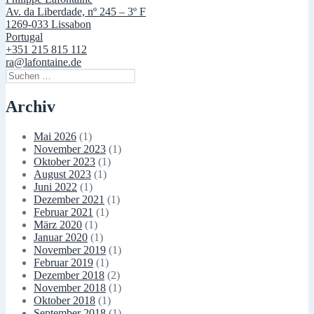
Av. da Liberdade, nº 245 – 3º F
1269-033 Lissabon
Portugal
+351 215 815 112
ra@lafontaine.de
Suchen
nach:
Archiv
Mai 2026
(1)
November 2023
(1)
Oktober 2023
(1)
August 2023
(1)
Juni 2022
(1)
Dezember 2021
(1)
Februar 2021
(1)
März 2020
(1)
Januar 2020
(1)
November 2019
(1)
Februar 2019
(1)
Dezember 2018
(2)
November 2018
(1)
Oktober 2018
(1)
September 2018
(1)