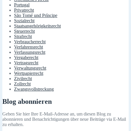
Portugal
Privatrecht
São Tomé und Príncipe
Sozialrecht
Staatsangehörigkeitsrecht
Steuerrecht
Strafrecht
Verbraucherrecht
Verfahrensrecht
Verfassungsrecht
Vergaberecht
Vertragsrecht
Verwaltungsrecht
Wertpapierrecht
Zivilrecht
Zollrecht
Zwangsvollstreckung
Blog abonnieren
Geben Sie hier Ihre E-Mail-Adresse an, um diesen Blog zu
abonnieren und Benachrichtigungen über neue Beiträge via E-Mail
zu erhalten.