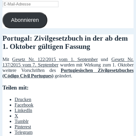
E-
Mail-
Adresse
Abonnieren
Portugal: Zivilgesetzbuch in der ab dem
1. Oktober gültigen Fassung
Mit
Gesetz Nr. 122/2015 vom 1. September
und
Gesetz Nr.
137/2015 vom 7. September
wurden mit Wirkung zum 1. Oktober
weitere Vorschriften des
Portugiesischen Zivilgesetzbuches
(Código Civil Portugues)
geändert.
Teilen mit:
Drucken
Facebook
LinkedIn
X
Tumblr
Pinterest
Telegram