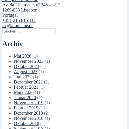
Av. da Liberdade, nº 245 – 3º F
1269-033 Lissabon
Portugal
+351 215 815 112
ra@lafontaine.de
Suchen
nach:
Archiv
Mai 2026
(1)
November 2023
(1)
Oktober 2023
(1)
August 2023
(1)
Juni 2022
(1)
Dezember 2021
(1)
Februar 2021
(1)
März 2020
(1)
Januar 2020
(1)
November 2019
(1)
Februar 2019
(1)
Dezember 2018
(2)
November 2018
(1)
Oktober 2018
(1)
September 2018
(1)