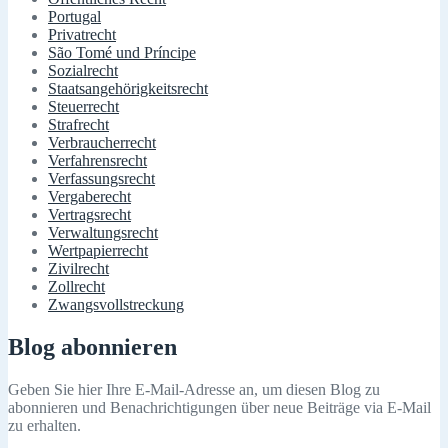
Portugal
Privatrecht
São Tomé und Príncipe
Sozialrecht
Staatsangehörigkeitsrecht
Steuerrecht
Strafrecht
Verbraucherrecht
Verfahrensrecht
Verfassungsrecht
Vergaberecht
Vertragsrecht
Verwaltungsrecht
Wertpapierrecht
Zivilrecht
Zollrecht
Zwangsvollstreckung
Blog abonnieren
Geben Sie hier Ihre E-Mail-Adresse an, um diesen Blog zu
abonnieren und Benachrichtigungen über neue Beiträge via E-Mail
zu erhalten.