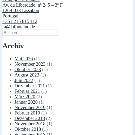
Av. da Liberdade, nº 245 – 3º F
1269-033 Lissabon
Portugal
+351 215 815 112
ra@lafontaine.de
Suchen
nach:
Archiv
Mai 2026
(1)
November 2023
(1)
Oktober 2023
(1)
August 2023
(1)
Juni 2022
(1)
Dezember 2021
(1)
Februar 2021
(1)
März 2020
(1)
Januar 2020
(1)
November 2019
(1)
Februar 2019
(1)
Dezember 2018
(2)
November 2018
(1)
Oktober 2018
(1)
September 2018
(1)