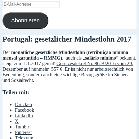
E-
Mail-
Adresse
Abonnieren
Portugal: gesetzlicher Mindestlohn 2017
Der
monatliche gesetzliche Mindestlohn (retribuição mínima
mensal garantida – RMMG)
, auch als „
salário mínimo
“ bekannt,
steigt zum 1.1.2017 gemäß
Gesetzesdekret Nr. 86-B/2016 vom 29.
Dezember
auf nunmehr 557 €. Er ist nicht nur arbeitsrechtlich von
Bedeutung, sondern auch eine wichtige Bezugsgröße im Steuer-
und Sozialrecht.
Teilen mit:
Drucken
Facebook
LinkedIn
X
Tumblr
Pinterest
Telegram