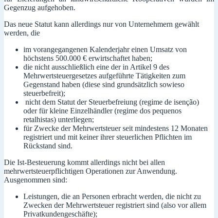
Gegenzug aufgehoben.
Das neue Statut kann allerdings nur von Unternehmern gewählt
werden, die
im vorangegangenen Kalenderjahr einen Umsatz von
höchstens 500.000 € erwirtschaftet haben;
die nicht ausschließlich eine der in Artikel 9 des
Mehrwertsteuergesetzes aufgeführte Tätigkeiten zum
Gegenstand haben (diese sind grundsätzlich sowieso
steuerbefreit);
nicht dem Statut der Steuerbefreiung (regime de isenção)
oder für kleine Einzelhändler (regime dos pequenos
retalhistas) unterliegen;
für Zwecke der Mehrwertsteuer seit mindestens 12 Monaten
registriert und mit keiner ihrer steuerlichen Pflichten im
Rückstand sind.
Die Ist-Besteuerung kommt allerdings nicht bei allen
mehrwertsteuerpflichtigen Operationen zur Anwendung.
Ausgenommen sind:
Leistungen, die an Personen erbracht werden, die nicht zu
Zwecken der Mehrwertsteuer registriert sind (also vor allem
Privatkundengeschäfte);