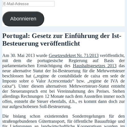
E-
Mail-
Adresse
Abonnieren
Portugal: Gesetz zur Einführung der Ist-
Besteuerung veröffentlicht
Am 30. Mai 2013 wurde
Gesetzesdekret Nr. 71/2013
veröffentlicht,
mit dem die portugiesische Regierung auf Basis der
parlamentarischen Ermächtigung des
Haushaltsgesetzes 2013
das
neue alternative Statut der Ist-Besteuerung für die Mehrwertsteuer
beschlossen hat („regime de contabilidade de caixa em sede de
Imposto sobre o Valor Acrescentado“ bzw. „regime de IVA de
caixa“). Unter diesem alternativen Mehrwertsteuer-Statut entsteht
der Steueranspruch erst bei Vereinnahmung des Preises. Stehen
allerdings Rechnungen 12 Monate nach dem Ausstellen immer noch
offen, entsteht die Steuer ebenfalls, d.h., es kommt dann doch zur
nur aufgeschobenen Soll-Besteuerung.
Die bislang schon existierenden Sonderregelungen für den
straßengebundenen Gütertransport, für öffentliche Bauaufträge und
für Lieferungen an landwirtschaftliche Kooperativen wurden im