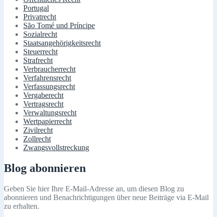
Portugal
Privatrecht
São Tomé und Príncipe
Sozialrecht
Staatsangehörigkeitsrecht
Steuerrecht
Strafrecht
Verbraucherrecht
Verfahrensrecht
Verfassungsrecht
Vergaberecht
Vertragsrecht
Verwaltungsrecht
Wertpapierrecht
Zivilrecht
Zollrecht
Zwangsvollstreckung
Blog abonnieren
Geben Sie hier Ihre E-Mail-Adresse an, um diesen Blog zu
abonnieren und Benachrichtigungen über neue Beiträge via E-Mail
zu erhalten.