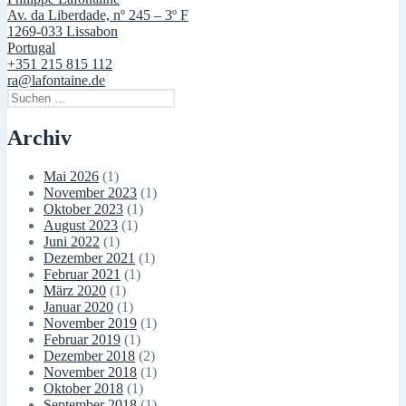
Av. da Liberdade, nº 245 – 3º F
1269-033 Lissabon
Portugal
+351 215 815 112
ra@lafontaine.de
Suchen
nach:
Archiv
Mai 2026
(1)
November 2023
(1)
Oktober 2023
(1)
August 2023
(1)
Juni 2022
(1)
Dezember 2021
(1)
Februar 2021
(1)
März 2020
(1)
Januar 2020
(1)
November 2019
(1)
Februar 2019
(1)
Dezember 2018
(2)
November 2018
(1)
Oktober 2018
(1)
September 2018
(1)