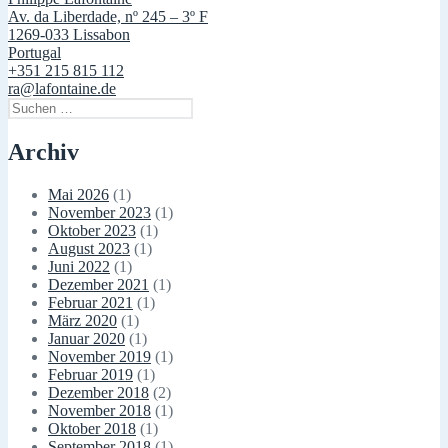
Av. da Liberdade, nº 245 – 3º F
1269-033 Lissabon
Portugal
+351 215 815 112
ra@lafontaine.de
Suchen
nach:
Archiv
Mai 2026
(1)
November 2023
(1)
Oktober 2023
(1)
August 2023
(1)
Juni 2022
(1)
Dezember 2021
(1)
Februar 2021
(1)
März 2020
(1)
Januar 2020
(1)
November 2019
(1)
Februar 2019
(1)
Dezember 2018
(2)
November 2018
(1)
Oktober 2018
(1)
September 2018
(1)