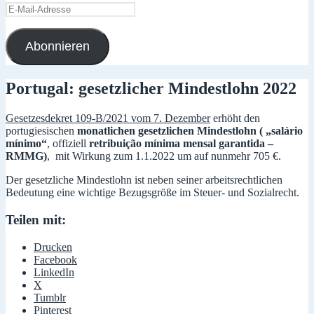
E-
Mail-
Adresse
Abonnieren
Portugal: gesetzlicher Mindestlohn 2022
Gesetzesdekret 109-B/2021 vom 7. Dezember
erhöht den
portugiesischen
monatlichen gesetzlichen Mindestlohn ( „
salário
mínimo
“
, offiziell
retribuição mínima mensal garantida –
RMMG)
, mit Wirkung zum 1.1.2022 um auf nunmehr 705 €.
Der gesetzliche Mindestlohn ist neben seiner arbeitsrechtlichen
Bedeutung eine wichtige Bezugsgröße im Steuer- und Sozialrecht.
Teilen mit:
Drucken
Facebook
LinkedIn
X
Tumblr
Pinterest