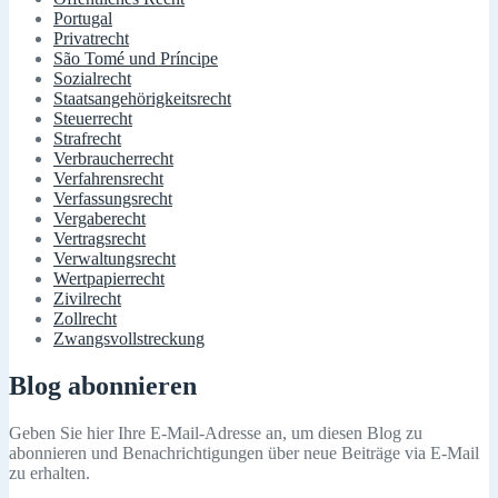
Portugal
Privatrecht
São Tomé und Príncipe
Sozialrecht
Staatsangehörigkeitsrecht
Steuerrecht
Strafrecht
Verbraucherrecht
Verfahrensrecht
Verfassungsrecht
Vergaberecht
Vertragsrecht
Verwaltungsrecht
Wertpapierrecht
Zivilrecht
Zollrecht
Zwangsvollstreckung
Blog abonnieren
Geben Sie hier Ihre E-Mail-Adresse an, um diesen Blog zu
abonnieren und Benachrichtigungen über neue Beiträge via E-Mail
zu erhalten.